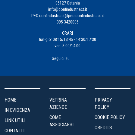
95127 Catania
info@confindustriact.it
PEC
confindustriact@pec.confindustriact.it
095 3420006
ORARI
lun-gio: 08:15/13:45 - 14:30/17:30
ven: 8:00/14:00
Seguici su
HOME
VETRINA
PRIVACY
AZIENDE
POLICY
IN EVIDENZA
COME
COOKIE POLICY
LINK UTILI
ASSOCIARSI
CREDITS
CONTATTI