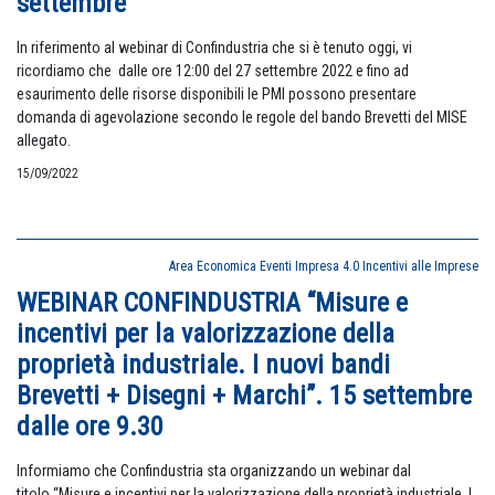
settembre
In riferimento al webinar di Confindustria che si è tenuto oggi, vi
ricordiamo che dalle ore 12:00 del 27 settembre 2022 e fino ad
esaurimento delle risorse disponibili le PMI possono presentare
domanda di agevolazione secondo le regole del bando Brevetti del MISE
allegato.
15/09/2022
Area Economica
Eventi
Impresa 4.0
Incentivi alle Imprese
WEBINAR CONFINDUSTRIA “Misure e
incentivi per la valorizzazione della
proprietà industriale. I nuovi bandi
Brevetti + Disegni + Marchi”. 15 settembre
dalle ore 9.30
Informiamo che Confindustria sta organizzando un webinar dal
titolo “Misure e incentivi per la valorizzazione della proprietà industriale. I