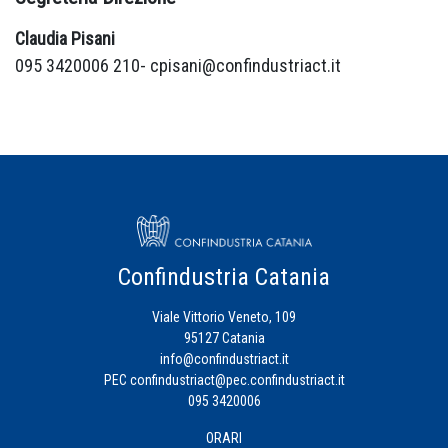
Claudia Pisani
095 3420006 210- cpisani@confindustriact.it
Confindustria Catania
Viale Vittorio Veneto, 109
95127 Catania
info@confindustriact.it
PEC
confindustriact@pec.confindustriact.it
095 3420006
ORARI