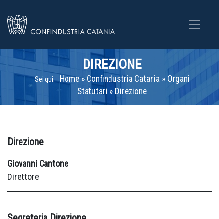
DIREZIONE
Home
»
Confindustria Catania
»
Organi
Sei qui:
Statutari
»
Direzione
Direzione
Giovanni Cantone
Direttore
Segreteria Direzione