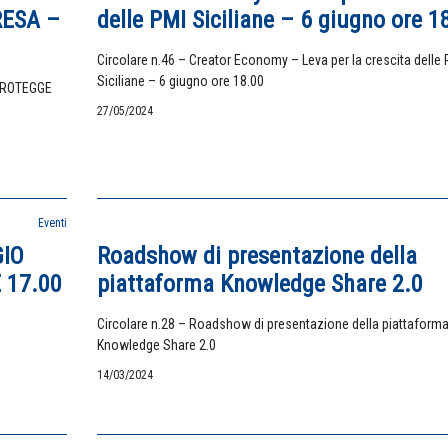
RESA –
delle PMI Siciliane – 6 giugno ore 1
Circolare n.46 – Creator Economy – Leva per la crescita delle 
Siciliane – 6 giugno ore 18.00
 PROTEGGE
27/05/2024
Eventi
GIO
Roadshow di presentazione della
 17.00
piattaforma Knowledge Share 2.0
Circolare n.28 – Roadshow di presentazione della piattaform
Knowledge Share 2.0
14/03/2024