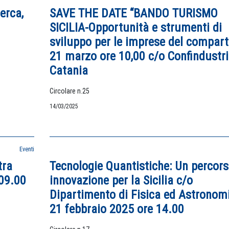
erca,
SAVE THE DATE “BANDO TURISMO
SICILIA-Opportunità e strumenti di
sviluppo per le imprese del compart
21 marzo ore 10,00 c/o Confindustr
Catania
Circolare n.25
14/03/2025
Eventi
tra
Tecnologie Quantistiche: Un percors
 09.00
innovazione per la Sicilia c/o
Dipartimento di Fisica ed Astronom
21 febbraio 2025 ore 14.00