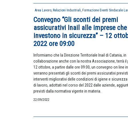
Area Lavoro, Relazioni Industriali, Formazione
Eventi
Sindacale Lav
Convegno “Gli sconti dei premi
assicurativi Inail alle imprese che
investono in sicurezza” – 12 otto
2022 ore 09:00
Informiamo che la Direzione Territoriale Inail di Catania, in
collaborazione anche con la nostra Associazione, terrà i
12 ottobre, a partire dalle ore 09:00, un convegno on line in
verranno presentati gli sconti dei premi assicurativi previst
interventi migliorativi delle condizioni di igiene e sicurezza
di lavoro, adottati nel corso del 2022 dalle aziende, aggiunti
previsti dalla normativa vigente in materia.
22/09/2022