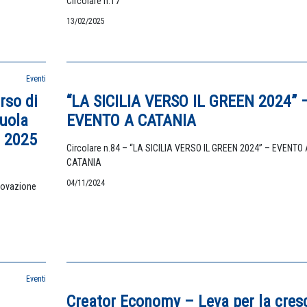
Circolare n.17
13/02/2025
Eventi
rso di
“LA SICILIA VERSO IL GREEN 2024” 
cuola
EVENTO A CATANIA
o 2025
Circolare n.84 – “LA SICILIA VERSO IL GREEN 2024” – EVENTO 
CATANIA
04/11/2024
nnovazione
Eventi
Creator Economy – Leva per la cres