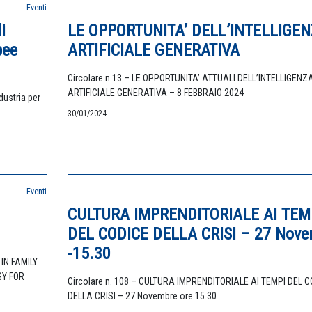
Eventi
i
LE OPPORTUNITA’ DELL’INTELLIGE
pee
ARTIFICIALE GENERATIVA
Circolare n.13 – LE OPPORTUNITA’ ATTUALI DELL’INTELLIGENZ
ARTIFICIALE GENERATIVA – 8 FEBBRAIO 2024
ustria per
30/01/2024
Eventi
CULTURA IMPRENDITORIALE AI TEM
DEL CODICE DELLA CRISI – 27 Nov
-15.30
IN FAMILY
GY FOR
Circolare n. 108 – CULTURA IMPRENDITORIALE AI TEMPI DEL C
DELLA CRISI – 27 Novembre ore 15.30