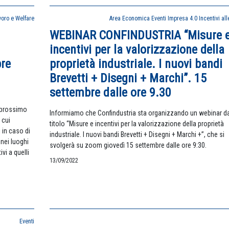
oro e Welfare
Area Economica
Eventi
Impresa 4.0
Incentivi al
WEBINAR CONFINDUSTRIA “Misure 
incentivi per la valorizzazione della
bre
proprietà industriale. I nuovi bandi
Brevetti + Disegni + Marchi”. 15
settembre dalle ore 9.30
l prossimo
Informiamo che Confindustria sta organizzando un webinar da
 cui
titolo “Misure e incentivi per la valorizzazione della proprietà
i in caso di
industriale. I nuovi bandi Brevetti + Disegni + Marchi +”, che si
 nei luoghi
svolgerà su zoom giovedì 15 settembre dalle ore 9:30.
vi a quelli
13/09/2022
Eventi