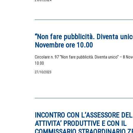
29/01/2024
“Non fare pubblicità. Diventa unic
Novembre ore 10.00
Circolare n. 97 “Non fare pubblicità. Diventa unico” – 8 No
10.00
27/10/2023
INCONTRO CON L’ASSESSORE DEL
ATTIVITA’ PRODUTTIVE E CON IL
COMMISSARIO STRAORDINARIO Z