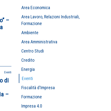
Area Economica
Area Lavoro, Relazioni Industriali,
o” –
Formazione
ia
Ambiente
Area Amministrativa
Centro Studi
Credito
Energia
Eventi
Eventi
o di
Fiscalità d'Impresa
ia –
Formazione
Impresa 4.0