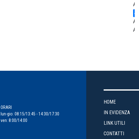
Am
Ar
Am
Ce
St
Cr
En
HOME
Ev
ORARI
IN EVIDENZA
lun-gio: 08:15/13:45 - 14:30/17:30
ven: 8:00/14:00
Fi
LINK UTILI
d'
CONTATTI