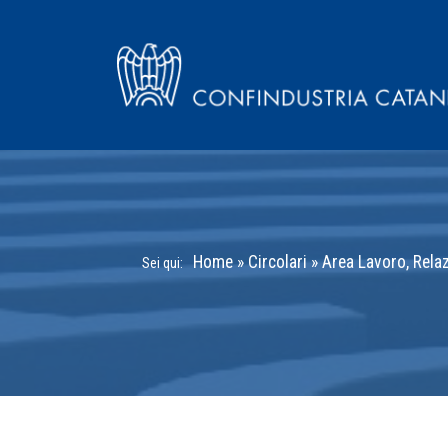
Home
»
Circolari
»
Area Lavoro, Relaz
Sei qui: