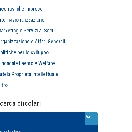
ncentivi alle Imprese
nternazionalizzazione
arketing e Servizi ai Soci
rganizzazione e Affari Generali
olitiche per lo sviluppo
indacale Lavoro e Welfare
utela Proprietà Intellettuale
ltro
cerca circolari