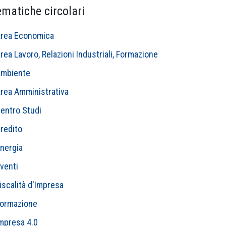
ematiche circolari
rea Economica
rea Lavoro, Relazioni Industriali, Formazione
mbiente
rea Amministrativa
entro Studi
redito
nergia
venti
iscalità d'Impresa
ormazione
mpresa 4.0