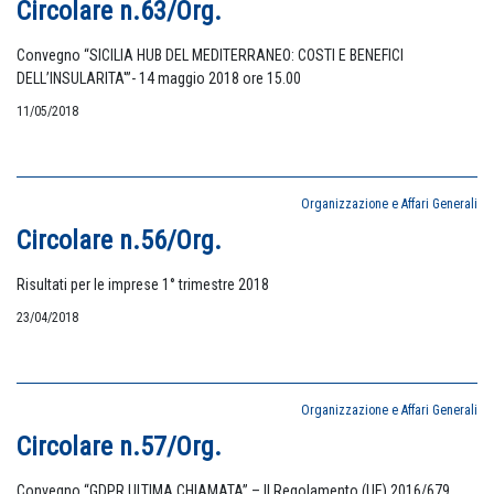
Circolare n.63/Org.
Convegno “SICILIA HUB DEL MEDITERRANEO: COSTI E BENEFICI
DELL’INSULARITA'”- 14 maggio 2018 ore 15.00
11/05/2018
Organizzazione e Affari Generali
Circolare n.56/Org.
Risultati per le imprese 1° trimestre 2018
23/04/2018
Organizzazione e Affari Generali
Circolare n.57/Org.
Convegno “GDPR ULTIMA CHIAMATA” – Il Regolamento (UE) 2016/679