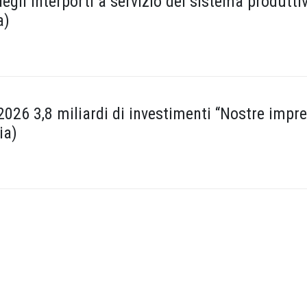
degli interporti a servizio del sistema produtti
a)
2026 3,8 miliardi di investimenti “Nostre impr
ia)