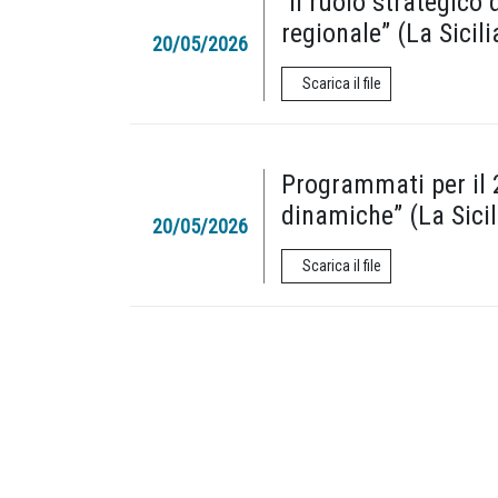
“Il ruolo strategico 
regionale” (La Sicili
20/05/2026
Scarica il file
Programmati per il 
dinamiche” (La Sicil
20/05/2026
Scarica il file