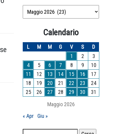
vo
Archivio
mesi
Calendario
L
M
M
G
V
S
D
ese
1
2
3
4
5
6
7
8
9
10
11
12
13
14
15
16
17
18
19
20
21
22
23
24
25
26
27
28
29
30
31
Maggio 2026
« Apr
Giu »
Ricerca