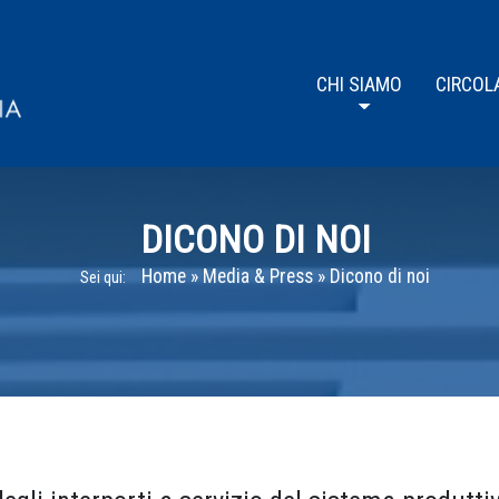
CHI SIAMO
CIRCOL
DICONO DI NOI
Home
»
Media & Press
»
Dicono di noi
Sei qui: