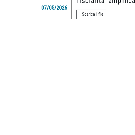
Insularità “amplifica
07/05/2026
Scarica il file