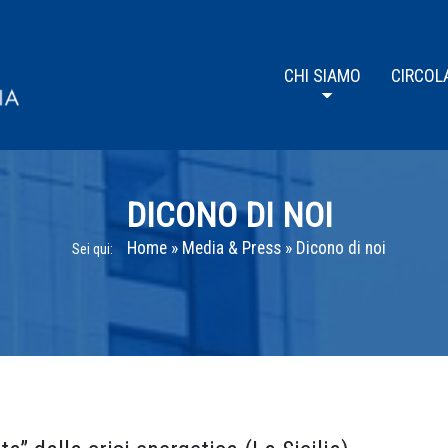
CHI SIAMO
CIRCOL
DICONO DI NOI
Home
»
Media & Press
»
Dicono di noi
Sei qui: