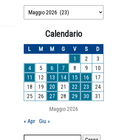
Archivio
mesi
Calendario
L
M
M
G
V
S
D
1
2
3
4
5
6
7
8
9
10
11
12
13
14
15
16
17
18
19
20
21
22
23
24
25
26
27
28
29
30
31
Maggio 2026
« Apr
Giu »
Ricerca