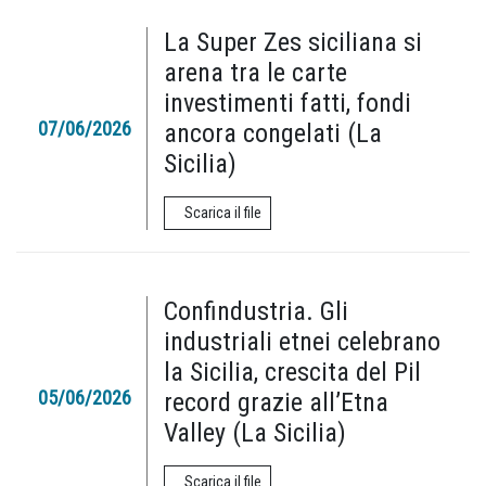
La Super Zes siciliana si
arena tra le carte
investimenti fatti, fondi
07/06/2026
ancora congelati (La
Sicilia)
Scarica il file
Confindustria. Gli
industriali etnei celebrano
la Sicilia, crescita del Pil
05/06/2026
record grazie all’Etna
Valley (La Sicilia)
Scarica il file