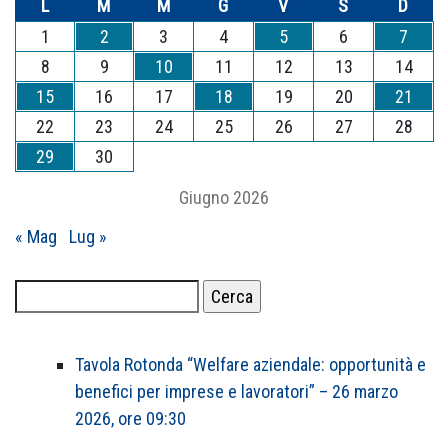
L
M
M
G
V
S
D
1
2
3
4
5
6
7
8
9
10
11
12
13
14
15
16
17
18
19
20
21
22
23
24
25
26
27
28
29
30
Giugno 2026
« Mag
Lug »
Ricerca
per:
Tavola Rotonda “Welfare aziendale: opportunità e
benefici per imprese e lavoratori” – 26 marzo
2026, ore 09:30