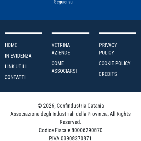
Seguici su
HOME
VETRINA
PRIVACY
AZIENDE
POLICY
IN EVIDENZA
COME
COOKIE POLICY
LINK UTILI
ASSOCIARSI
CREDITS
CONTATTI
© 2026, Confindustria Catania
Associazione degli Industriali della Provincia, All Rights
Reserved.
Codice Fiscale 80006290870
P.IVA 03908370871