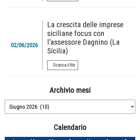
La crescita delle imprese
siciliane focus con
l’assessore Dagnino (La
02/06/2026
Sicilia)
Scarica il file
Archivio mesi
Archivio
mesi
Calendario