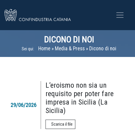
DICONO DI NOI
Home
»
Media & Press
»
Dicono di noi
Sei qui:
L’eroismo non sia un
requisito per poter fare
impresa in Sicilia (La
29/06/2026
Sicilia)
Scarica il file