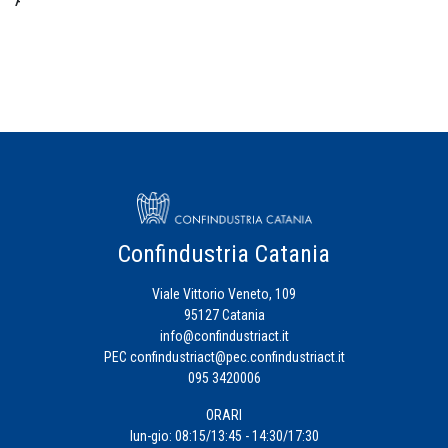
Centro
Studi
Credito
Energia
Eventi
Confindustria Catania
Viale Vittorio Veneto, 109
Fiscalità
95127 Catania
d'Impresa
info@confindustriact.it
PEC
confindustriact@pec.confindustriact.it
095 3420006
Formazione
ORARI
Impresa
lun-gio: 08:15/13:45 - 14:30/17:30