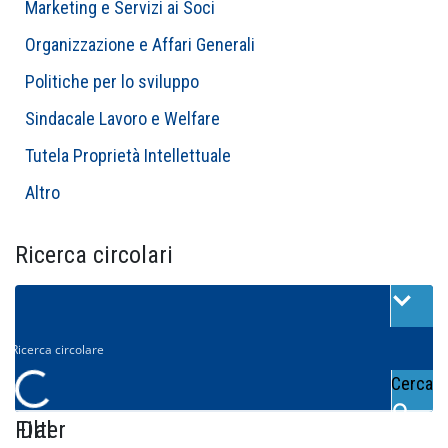
Marketing e Servizi ai Soci
Organizzazione e Affari Generali
Politiche per lo sviluppo
Sindacale Lavoro e Welfare
Tutela Proprietà Intellettuale
Altro
Ricerca circolari
Cerca
Filter
Dal