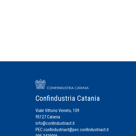
Confindustria Catania
Viale Vittorio Veneto, 109
95127 Catania
info@confindustriact.it
PEC
confindustriact@pec.confindustriact.it
095 3420006