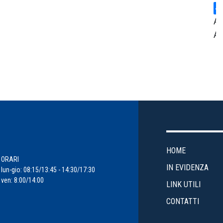
Ar
Am
Ce
St
Cr
En
HOME
Ev
ORARI
IN EVIDENZA
lun-gio: 08:15/13:45 - 14:30/17:30
ven: 8:00/14:00
Fi
LINK UTILI
d'
CONTATTI