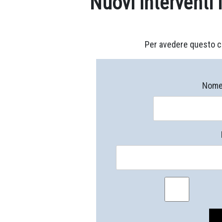
Nuovi interventi
Per avedere questo c
Nome 