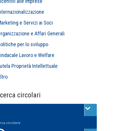
ncentivi alle Imprese
nternazionalizzazione
arketing e Servizi ai Soci
rganizzazione e Affari Generali
olitiche per lo sviluppo
indacale Lavoro e Welfare
utela Proprietà Intellettuale
ltro
cerca circolari