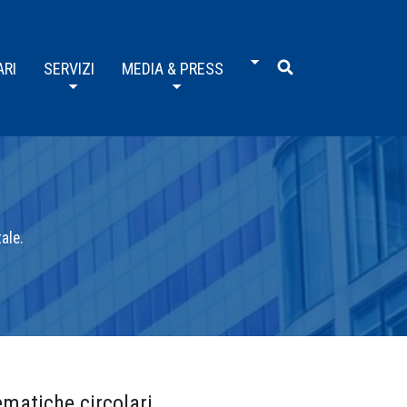
ARI
SERVIZI
MEDIA & PRESS
ale.
ematiche circolari