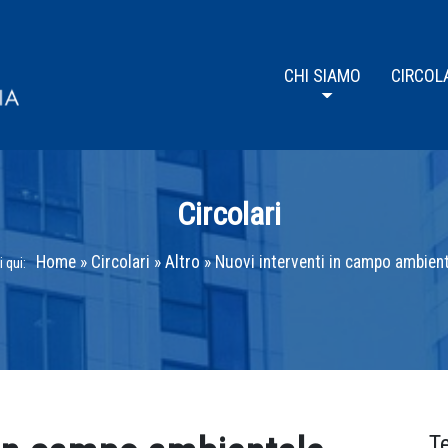
CHI SIAMO
CIRCOL
Circolari
Home
»
Circolari
»
Altro
»
Nuovi interventi in campo ambient
 qui:
T