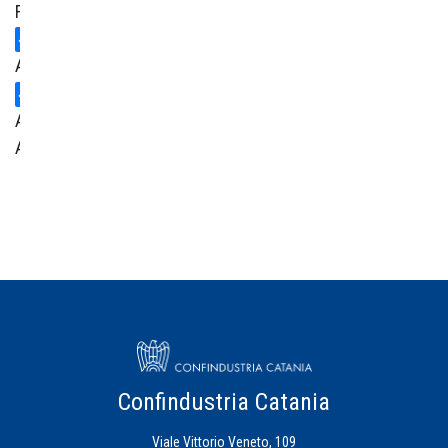
Formazione
Ambiente
Area
Amministrativa
Centro
Studi
Credito
Energia
Eventi
Confindustria Catania
Viale Vittorio Veneto, 109