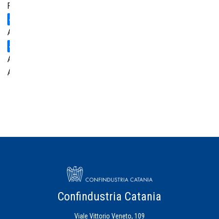
Formazione
Ambiente
Area
Amministrativa
Centro
Studi
Credito
Energia
Eventi
Confindustria Catania
Viale Vittorio Veneto, 109