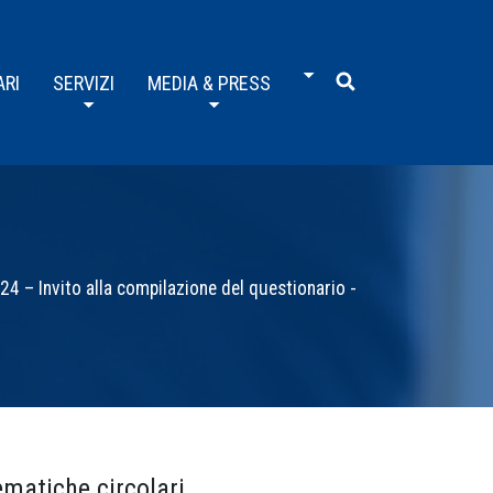
ARI
SERVIZI
MEDIA & PRESS
24 – Invito alla compilazione del questionario -
ematiche circolari