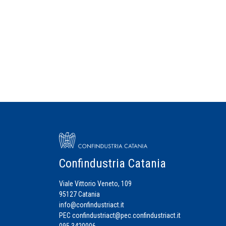
Confindustria Catania
Viale Vittorio Veneto, 109
95127 Catania
info@confindustriact.it
PEC
confindustriact@pec.confindustriact.it
095 3420006