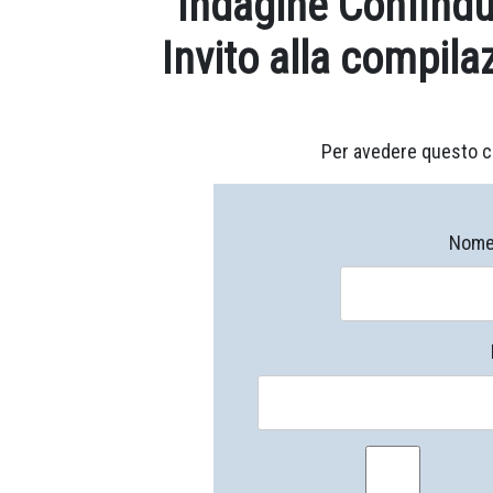
Indagine Confindu
Invito alla compila
Per avedere questo c
Nome 