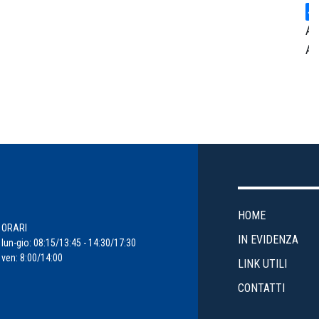
Ar
Am
Ce
St
Cr
En
HOME
Ev
ORARI
IN EVIDENZA
lun-gio: 08:15/13:45 - 14:30/17:30
ven: 8:00/14:00
Fi
LINK UTILI
d'
CONTATTI