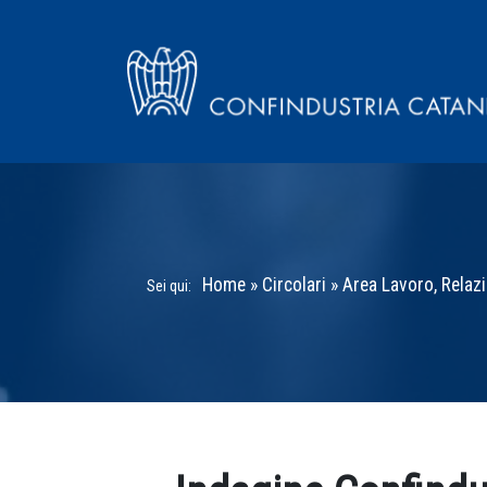
Home
»
Circolari
»
Area Lavoro, Relazi
Sei qui: