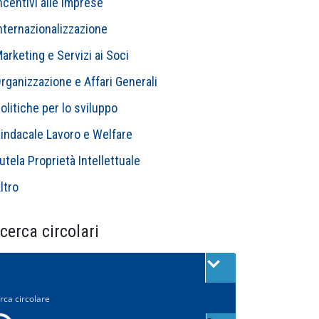
ncentivi alle Imprese
nternazionalizzazione
arketing e Servizi ai Soci
rganizzazione e Affari Generali
olitiche per lo sviluppo
indacale Lavoro e Welfare
utela Proprietà Intellettuale
ltro
cerca circolari