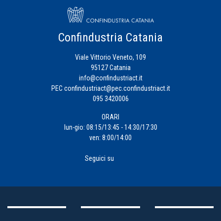
Energia
Eventi
Confindustria Catania
Viale Vittorio Veneto, 109
Fiscalità
95127 Catania
d'Impresa
info@confindustriact.it
PEC
confindustriact@pec.confindustriact.it
095 3420006
Formazione
ORARI
Impresa
lun-gio: 08:15/13:45 - 14:30/17:30
ven: 8:00/14:00
4.0
Seguici su
Incentivi
alle
Imprese