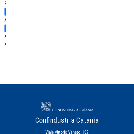
Formazione
Ambiente
Area
Amministrativa
Centro
Studi
Credito
Energia
Eventi
Confindustria Catania
Viale Vittorio Veneto, 109