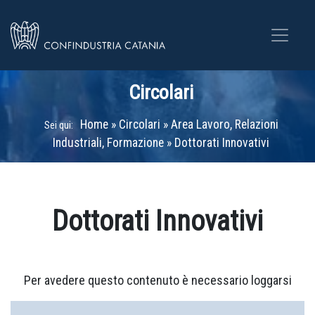
Circolari
Home
»
Circolari
»
Area Lavoro, Relazioni
Sei qui:
Industriali, Formazione
»
Dottorati Innovativi
Dottorati Innovativi
Per avedere questo contenuto è necessario loggarsi