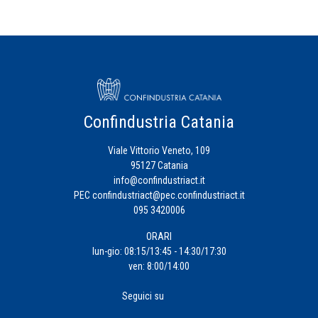
Credito
Energia
Eventi
Confindustria Catania
Viale Vittorio Veneto, 109
Fiscalità
95127 Catania
d'Impresa
info@confindustriact.it
PEC
confindustriact@pec.confindustriact.it
095 3420006
Formazione
ORARI
Impresa
lun-gio: 08:15/13:45 - 14:30/17:30
ven: 8:00/14:00
4.0
Seguici su
Incentivi