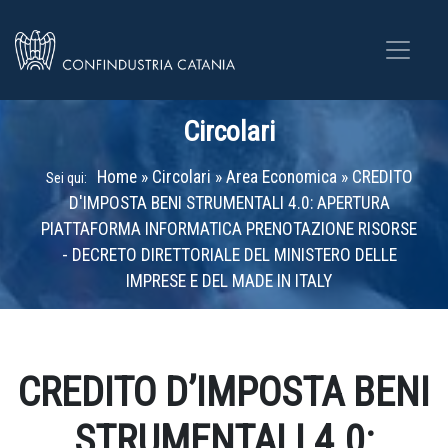
Circolari
Home
»
Circolari
»
Area Economica
»
CREDITO
Sei qui:
D'IMPOSTA BENI STRUMENTALI 4.0: APERTURA
PIATTAFORMA INFORMATICA PRENOTAZIONE RISORSE
- DECRETO DIRETTORIALE DEL MINISTERO DELLE
IMPRESE E DEL MADE IN ITALY
CREDITO D’IMPOSTA BENI
STRUMENTALI 4.0: