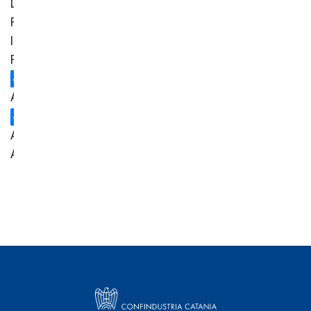
Lavoro,
Relazioni
Industriali,
Formazione
Ambiente
Area
Amministrativa
Centro
Studi
Credito
Energia