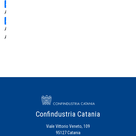
Ambiente
Area
Amministrativa
Centro
Studi
Credito
Energia
Eventi
Confindustria Catania
Viale Vittorio Veneto, 109
Fiscalità
95127 Catania