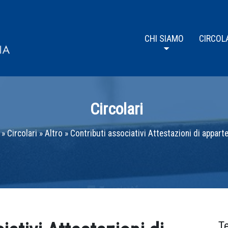
CHI SIAMO
CIRCOL
Circolari
»
Circolari
»
Altro
»
Contributi associativi Attestazioni di appart
T