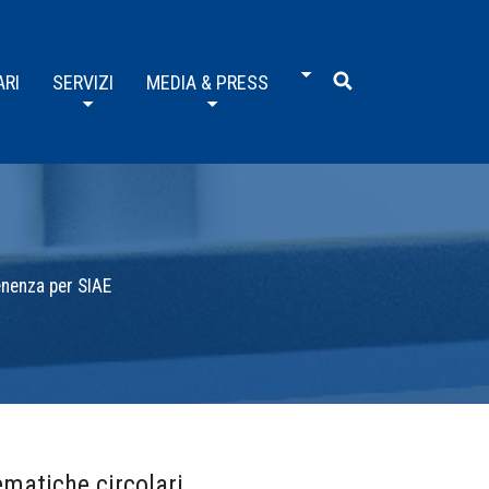
ARI
SERVIZI
MEDIA & PRESS
enenza per SIAE
ematiche circolari