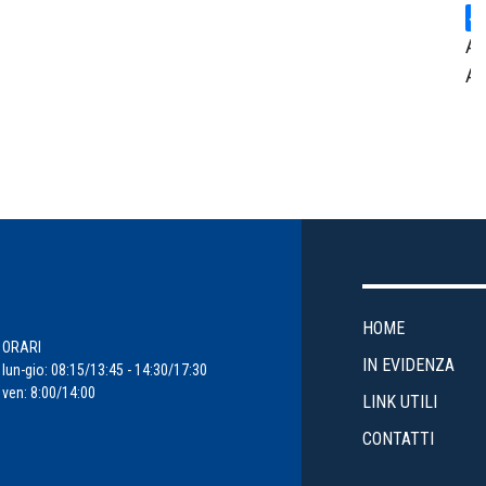
Ar
Am
Ce
St
Cr
En
HOME
Ev
ORARI
IN EVIDENZA
lun-gio: 08:15/13:45 - 14:30/17:30
ven: 8:00/14:00
Fi
LINK UTILI
d'
CONTATTI