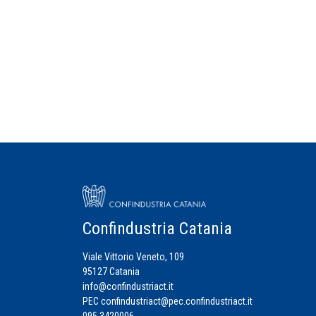
Confindustria Catania
Viale Vittorio Veneto, 109
95127 Catania
info@confindustriact.it
PEC
confindustriact@pec.confindustriact.it
095 3420006