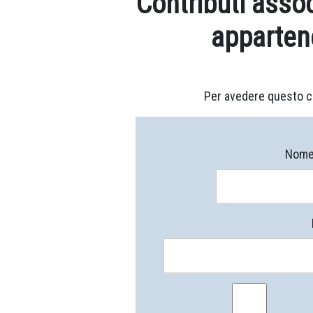
Contributi assoc
apparten
Per avedere questo c
Nome 