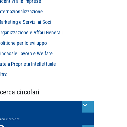
ncentivi alle Imprese
nternazionalizzazione
arketing e Servizi ai Soci
rganizzazione e Affari Generali
olitiche per lo sviluppo
indacale Lavoro e Welfare
utela Proprietà Intellettuale
ltro
cerca circolari