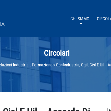
CHI SIAMO
CIRCOL
Circolari
lazioni Industriali, Formazione
»
Confindustria, Cgil, Cisl E Uil -
T