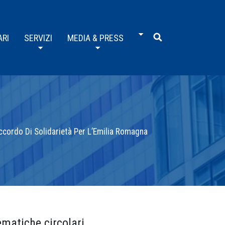
ARI
SERVIZI
MEDIA & PRESS
 Accordo Di Solidarietà Per L’Emilia Romagna
ematiche circolari