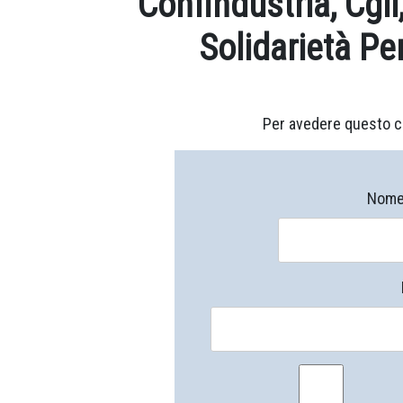
Confindustria, Cgil
Solidarietà P
Per avedere questo c
Nome 