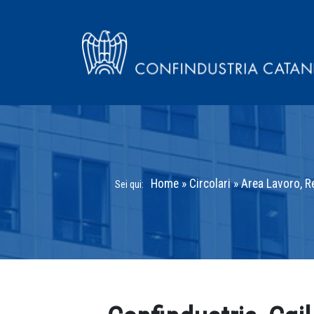
Home
»
Circolari
»
Area Lavoro, Re
Sei qui: