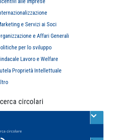
ncentivi alle Imprese
nternazionalizzazione
arketing e Servizi ai Soci
rganizzazione e Affari Generali
olitiche per lo sviluppo
indacale Lavoro e Welfare
utela Proprietà Intellettuale
ltro
cerca circolari