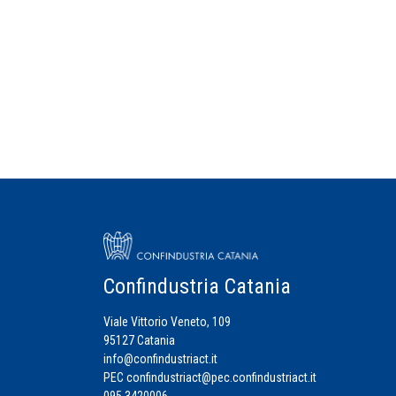
Confindustria Catania
Viale Vittorio Veneto, 109
95127 Catania
info@confindustriact.it
PEC
confindustriact@pec.confindustriact.it
095 3420006