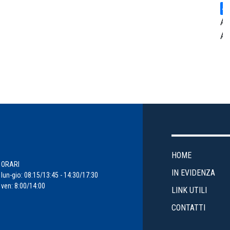
Ar
Am
Ce
St
Cr
En
HOME
Ev
ORARI
IN EVIDENZA
lun-gio: 08:15/13:45 - 14:30/17:30
ven: 8:00/14:00
Fi
LINK UTILI
d'
CONTATTI