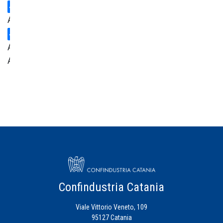
Ambiente
Area
Amministrativa
Centro
Studi
Credito
Energia
Eventi
Confindustria Catania
Viale Vittorio Veneto, 109
Fiscalità
95127 Catania