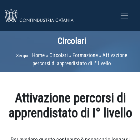
Circolari
Home
»
Circolari
»
Formazione
»
Attivazione
Sei qui:
percorsi di apprendistato di I° livello
Attivazione percorsi di
apprendistato di I° livello
Per avedere questo contenuto è necessario loggarsi