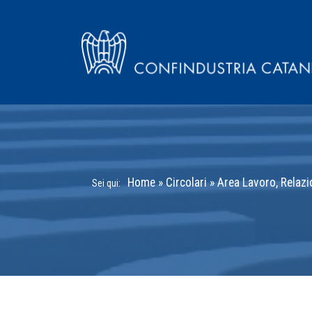
Home
»
Circolari
»
Area Lavoro, Relazi
Sei qui: