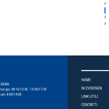
Am
Ar
Am
Ce
St
Cr
En
HOME
Ev
ORARI
IN EVIDENZA
lun-gio: 08:15/13:45 - 14:30/17:30
ven: 8:00/14:00
Fi
LINK UTILI
d'
CONTATTI