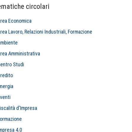
ematiche circolari
rea Economica
rea Lavoro, Relazioni Industriali, Formazione
mbiente
rea Amministrativa
entro Studi
redito
nergia
venti
iscalità d'Impresa
ormazione
mpresa 4.0