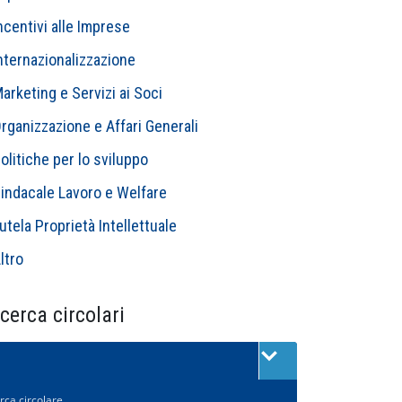
ncentivi alle Imprese
nternazionalizzazione
arketing e Servizi ai Soci
rganizzazione e Affari Generali
olitiche per lo sviluppo
indacale Lavoro e Welfare
utela Proprietà Intellettuale
ltro
cerca circolari