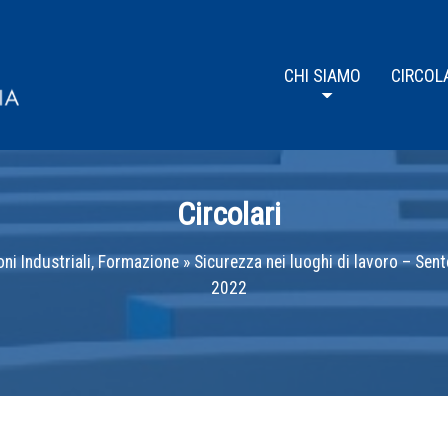
CHI SIAMO
CIRCOL
Circolari
oni Industriali, Formazione
»
Sicurezza nei luoghi di lavoro – Sen
2022