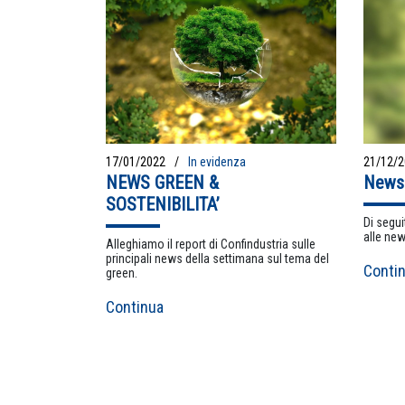
17/01/2022
In evidenza
21/12/
NEWS GREEN &
News 
SOSTENIBILITA’
Di segui
alle new
Alleghiamo il report di Confindustria sulle
principali news della settimana sul tema del
Conti
green.
Continua