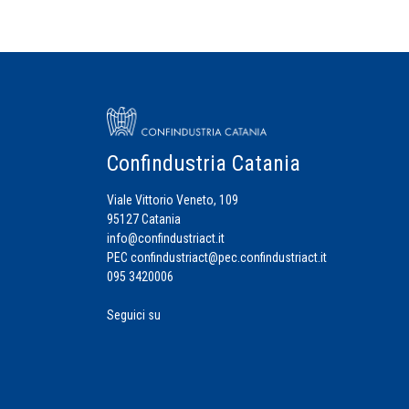
Confindustria Catania
Viale Vittorio Veneto, 109
95127 Catania
info@confindustriact.it
PEC
confindustriact@pec.confindustriact.it
095 3420006
Seguici su