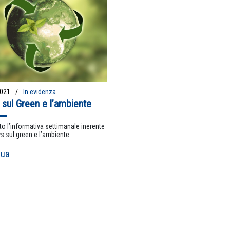
2021
In evidenza
sul Green e l’ambiente
to l’informativa settimanale inerente
s sul green e l’ambiente
nua