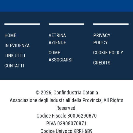
HOME
VETRINA
PRIVACY
AZIENDE
POLICY
IN EVIDENZA
COME
COOKIE POLICY
LINK UTILI
ASSOCIARSI
CREDITS
CONTATTI
© 2026, Confindustria Catania
Associazione degli Industriali della Provincia, All Rights
Reserved.
Codice Fiscale 80006290870
P.IVA 03908370871
Codice Univoco KRRH6B9