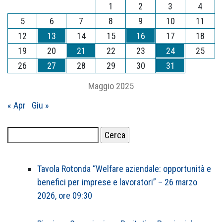
1
2
3
4
5
6
7
8
9
10
11
12
13
14
15
16
17
18
19
20
21
22
23
24
25
26
27
28
29
30
31
Maggio 2025
« Apr
Giu »
Ricerca
per:
Tavola Rotonda “Welfare aziendale: opportunità e
benefici per imprese e lavoratori” – 26 marzo
2026, ore 09:30