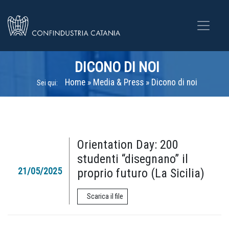
DICONO DI NOI
Home
»
Media & Press
»
Dicono di noi
Sei qui:
Orientation Day: 200
studenti “disegnano” il
21/05/2025
proprio futuro (La Sicilia)
Scarica il file