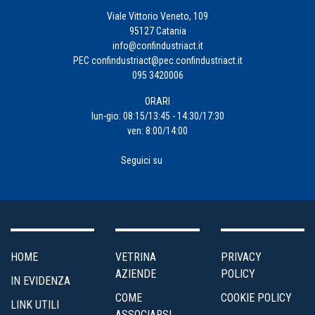
Viale Vittorio Veneto, 109
95127 Catania
info@confindustriact.it
PEC
confindustriact@pec.confindustriact.it
095 3420006
ORARI
lun-gio: 08:15/13:45 - 14:30/17:30
ven: 8:00/14:00
Seguici su
HOME
VETRINA
PRIVACY
AZIENDE
POLICY
IN EVIDENZA
COME
COOKIE POLICY
LINK UTILI
ASSOCIARSI