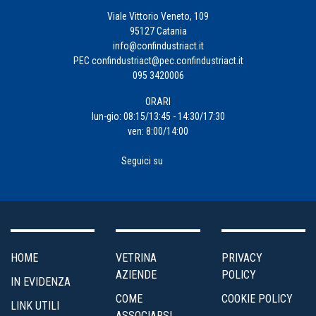
Viale Vittorio Veneto, 109
95127 Catania
info@confindustriact.it
PEC
confindustriact@pec.confindustriact.it
095 3420006
ORARI
lun-gio: 08:15/13:45 - 14:30/17:30
ven: 8:00/14:00
Seguici su
HOME
VETRINA
PRIVACY
AZIENDE
POLICY
IN EVIDENZA
COME
COOKIE POLICY
LINK UTILI
ASSOCIARSI