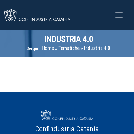
INDUSTRIA 4.0
Home
»
Tematiche
»
Industria 4.0
Sei qui:
Confindustria Catania