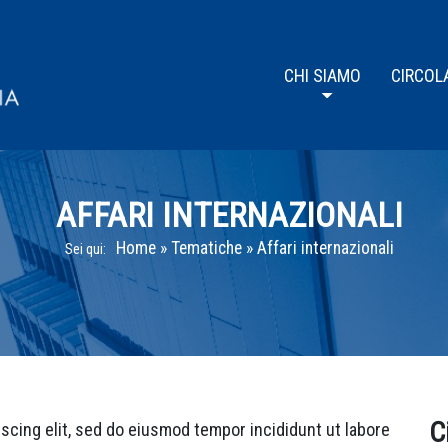
CHI SIAMO
CIRCOL
AFFARI INTERNAZIONALI
Home
»
Tematiche
»
Affari internazionali
Sei qui:
C
scing elit, sed do eiusmod tempor incididunt ut labore