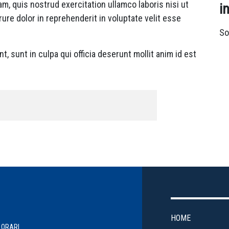
m, quis nostrud exercitation ullamco laboris nisi ut
i
ure dolor in reprehenderit in voluptate velit esse
So
, sunt in culpa qui officia deserunt mollit anim id est
HOME
ORARI