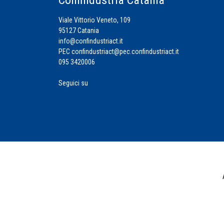
Viale Vittorio Veneto, 109
95127 Catania
info@confindustriact.it
PEC
confindustriact@pec.confindustriact.it
095 3420006
Seguici su