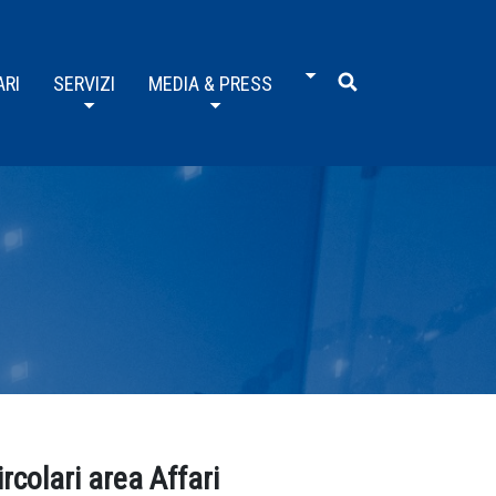
ARI
SERVIZI
MEDIA & PRESS
ircolari area Affari