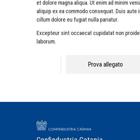
et dolore magna aliqua. Ut enim ad minim venia
aliquip ex ea commodo consequat. Duis aute ir
cillum dolore eu fugiat nulla pariatur.
Excepteur sint occaecat cupidatat non proident
laborum.
Prova allegato
Confindustria Catania