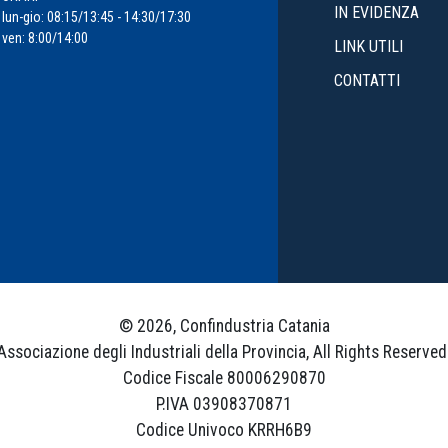
IN EVIDENZA
lun-gio: 08:15/13:45 - 14:30/17:30
ven: 8:00/14:00
LINK UTILI
CONTATTI
© 2026, Confindustria Catania
Associazione degli Industriali della Provincia, All Rights Reserved
Codice Fiscale 80006290870
P.IVA 03908370871
Codice Univoco KRRH6B9