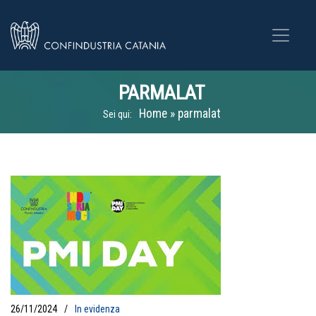
PARMALAT
Home
»
parmalat
Sei qui:
26/11/2024
In evidenza