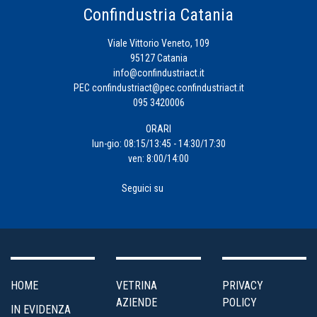
Confindustria Catania
Viale Vittorio Veneto, 109
95127 Catania
info@confindustriact.it
PEC
confindustriact@pec.confindustriact.it
095 3420006
ORARI
lun-gio: 08:15/13:45 - 14:30/17:30
ven: 8:00/14:00
Seguici su
HOME
VETRINA
PRIVACY
AZIENDE
POLICY
IN EVIDENZA