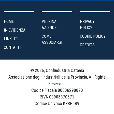
HOME
VETRINA
PRIVACY
AZIENDE
POLICY
IN EVIDENZA
COME
COOKIE POLICY
LINK UTILI
ASSOCIARSI
CREDITS
CONTATTI
© 2026, Confindustria Catania
Associazione degli Industriali della Provincia, All Rights
Reserved.
Codice Fiscale 80006290870
P.IVA 03908370871
Codice Univoco KRRH6B9