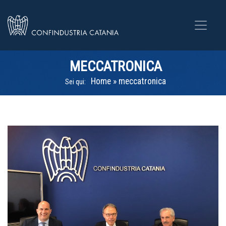
MECCATRONICA
Home
»
meccatronica
Sei qui: