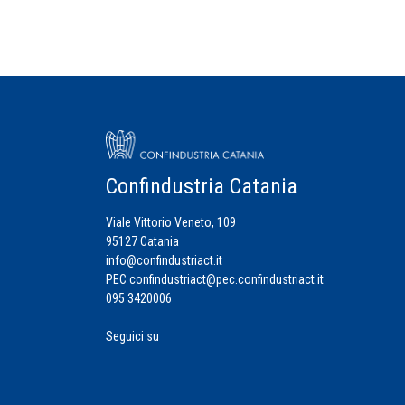
Confindustria Catania
Viale Vittorio Veneto, 109
95127 Catania
info@confindustriact.it
PEC
confindustriact@pec.confindustriact.it
095 3420006
Seguici su