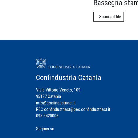
Rassegna stam
Scarica il file
Confindustria Catania
Viale Vittorio Veneto, 109
95127 Catania
info@confindustriact.it
PEC
confindustriact@pec.confindustriact.it
095 3420006
Seguici su