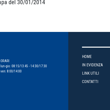
pa del 30/01/2014
HOME
ORARI
IN EVIDENZA
lun-gio: 08:15/13:45 - 14:30/17:30
ven: 8:00/14:00
LINK UTILI
CONTATTI