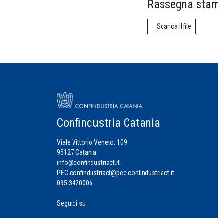
Rassegna stam
Scarica il file
Confindustria Catania
Viale Vittorio Veneto, 109
95127 Catania
info@confindustriact.it
PEC
confindustriact@pec.confindustriact.it
095 3420006
Seguici su