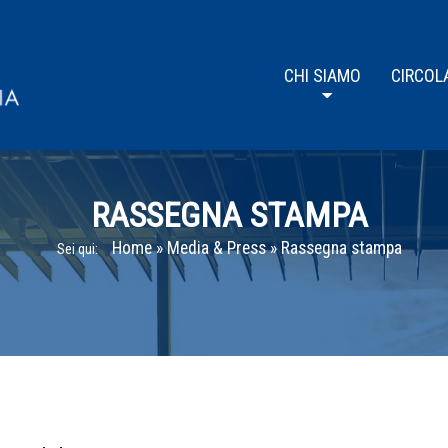
CHI SIAMO
CIRCOL
RASSEGNA STAMPA
Home
»
Media & Press
»
Rassegna stampa
Sei qui: