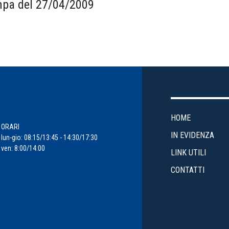
pa del 27/04/2009
HOME
ORARI
IN EVIDENZA
lun-gio: 08:15/13:45 - 14:30/17:30
ven: 8:00/14:00
LINK UTILI
CONTATTI