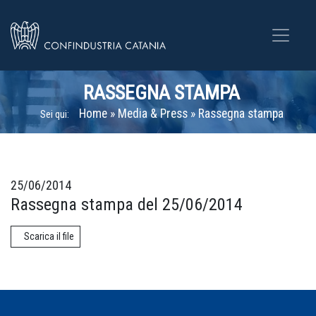
RASSEGNA STAMPA
Home
»
Media & Press
»
Rassegna stampa
Sei qui:
25/06/2014
Rassegna stampa del 25/06/2014
Scarica il file