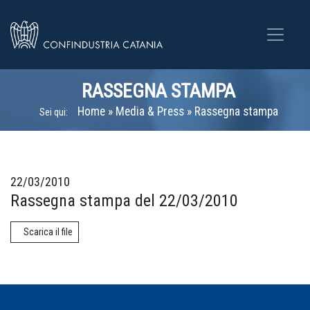
RASSEGNA STAMPA
Home
»
Media & Press
»
Rassegna stampa
Sei qui:
22/03/2010
Rassegna stampa del 22/03/2010
Scarica il file