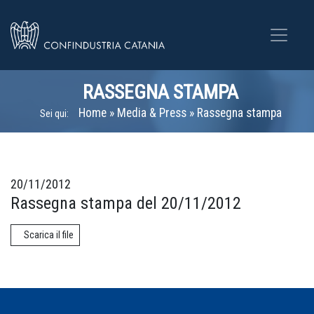
RASSEGNA STAMPA
Home
»
Media & Press
»
Rassegna stampa
Sei qui:
20/11/2012
Rassegna stampa del 20/11/2012
Scarica il file