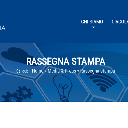
CHI SIAMO
CIRCOL
RASSEGNA STAMPA
Home
»
Media & Press
»
Rassegna stampa
Sei qui: