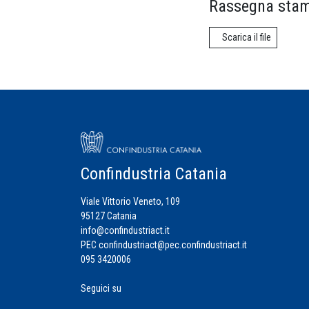
Rassegna stam
Scarica il file
Confindustria Catania
Viale Vittorio Veneto, 109
95127 Catania
info@confindustriact.it
PEC
confindustriact@pec.confindustriact.it
095 3420006
Seguici su