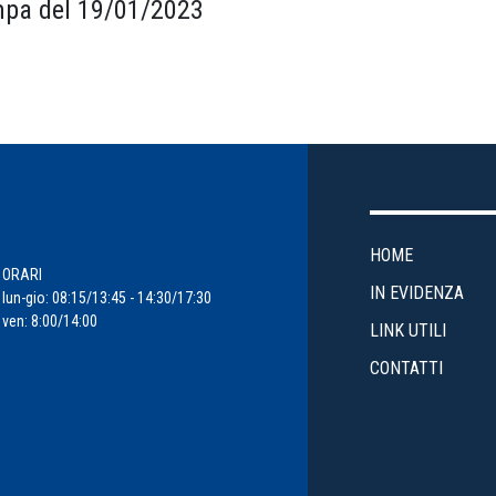
pa del 19/01/2023
HOME
ORARI
IN EVIDENZA
lun-gio: 08:15/13:45 - 14:30/17:30
ven: 8:00/14:00
LINK UTILI
CONTATTI