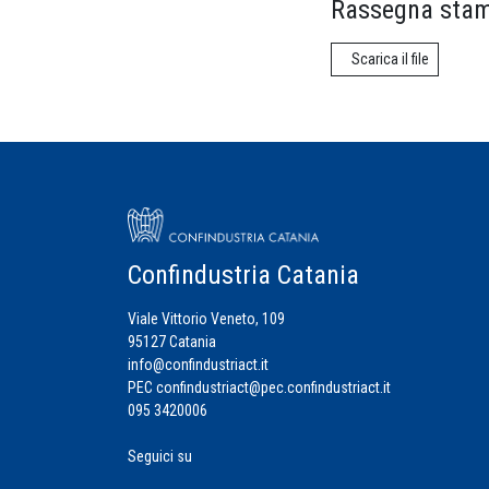
Rassegna stam
Scarica il file
Confindustria Catania
Viale Vittorio Veneto, 109
95127 Catania
info@confindustriact.it
PEC
confindustriact@pec.confindustriact.it
095 3420006
Seguici su