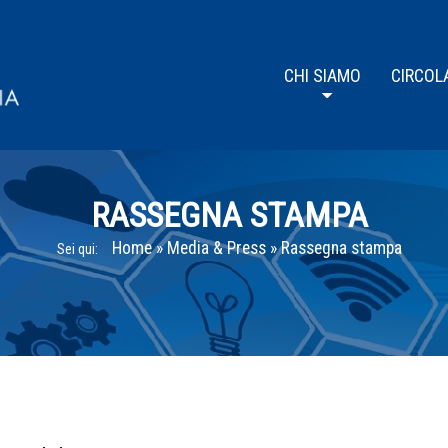
CHI SIAMO
CIRCOL
RASSEGNA STAMPA
Home
»
Media & Press
»
Rassegna stampa
Sei qui: