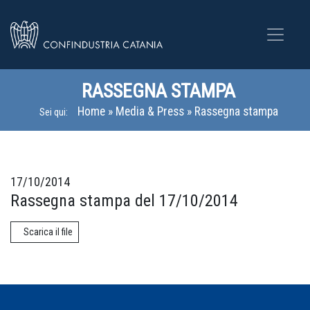
RASSEGNA STAMPA
Home
»
Media & Press
»
Rassegna stampa
Sei qui:
17/10/2014
Rassegna stampa del 17/10/2014
Scarica il file