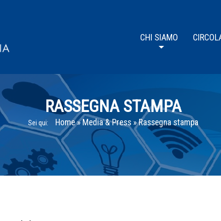
CHI SIAMO
CIRCOL
RASSEGNA STAMPA
Home
»
Media & Press
»
Rassegna stampa
Sei qui: