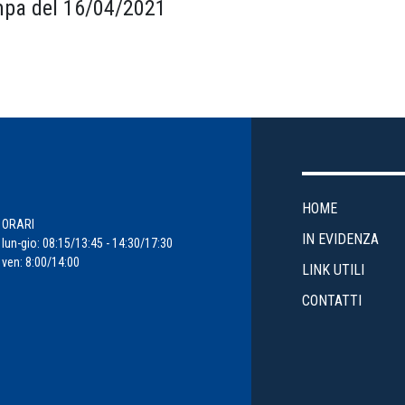
pa del 16/04/2021
HOME
ORARI
IN EVIDENZA
lun-gio: 08:15/13:45 - 14:30/17:30
ven: 8:00/14:00
LINK UTILI
CONTATTI