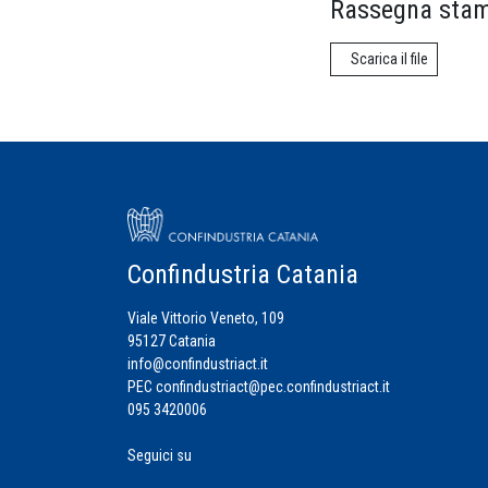
Rassegna stam
Scarica il file
Confindustria Catania
Viale Vittorio Veneto, 109
95127 Catania
info@confindustriact.it
PEC
confindustriact@pec.confindustriact.it
095 3420006
Seguici su