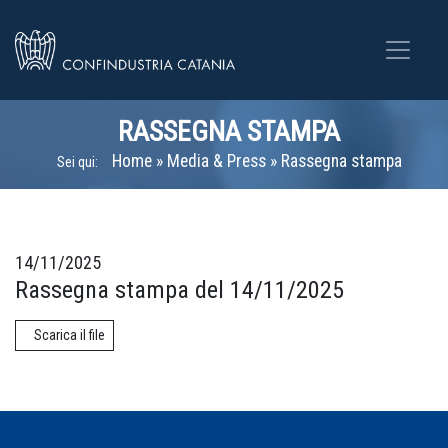
RASSEGNA STAMPA
Home
»
Media & Press
»
Rassegna stampa
Sei qui:
14/11/2025
Rassegna stampa del 14/11/2025
Scarica il file