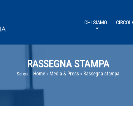
CHI SIAMO
CIRCOL
RASSEGNA STAMPA
Home
»
Media & Press
»
Rassegna stampa
Sei qui: