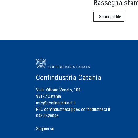
Rassegna stam
Scarica il file
Confindustria Catania
Viale Vittorio Veneto, 109
95127 Catania
info@confindustriact.it
PEC
confindustriact@pec.confindustriact.it
095 3420006
Seguici su