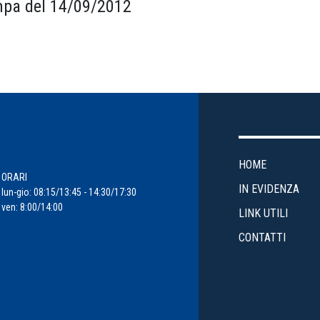
pa del 14/09/2012
HOME
ORARI
IN EVIDENZA
lun-gio: 08:15/13:45 - 14:30/17:30
ven: 8:00/14:00
LINK UTILI
CONTATTI