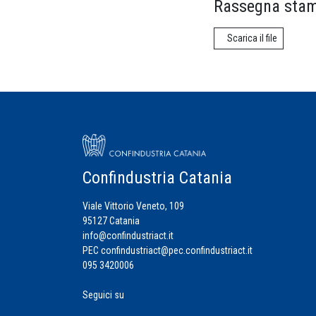
Rassegna stam
Scarica il file
Confindustria Catania
Viale Vittorio Veneto, 109
95127 Catania
info@confindustriact.it
PEC
confindustriact@pec.confindustriact.it
095 3420006
Seguici su