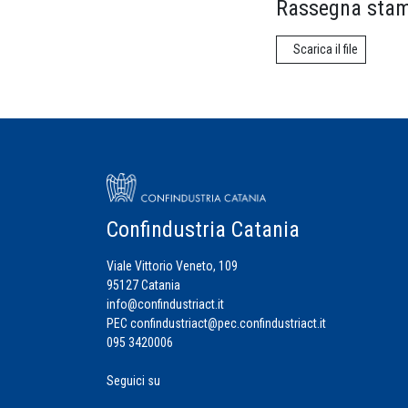
Rassegna stam
Scarica il file
Confindustria Catania
Viale Vittorio Veneto, 109
95127 Catania
info@confindustriact.it
PEC
confindustriact@pec.confindustriact.it
095 3420006
Seguici su