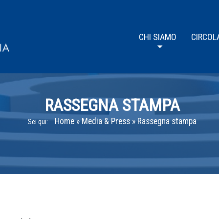
CHI SIAMO
CIRCOL
RASSEGNA STAMPA
Home
»
Media & Press
»
Rassegna stampa
Sei qui: