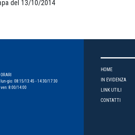
pa del 13/10/2014
HOME
ORARI
IN EVIDENZA
lun-gio: 08:15/13:45 - 14:30/17:30
ven: 8:00/14:00
LINK UTILI
CONTATTI