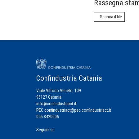
Rassegna stam
Scarica il file
Confindustria Catania
Viale Vittorio Veneto, 109
95127 Catania
info@confindustriact.it
PEC
confindustriact@pec.confindustriact.it
095 3420006
Seguici su