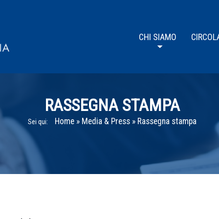
CHI SIAMO
CIRCOL
RASSEGNA STAMPA
Home
»
Media & Press
»
Rassegna stampa
Sei qui: