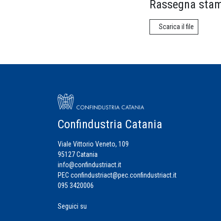
Rassegna stam
Scarica il file
Confindustria Catania
Viale Vittorio Veneto, 109
95127 Catania
info@confindustriact.it
PEC
confindustriact@pec.confindustriact.it
095 3420006
Seguici su