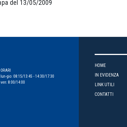
pa del 13/05/2009
HOME
ORARI
IN EVIDENZA
lun-gio: 08:15/13:45 - 14:30/17:30
ven: 8:00/14:00
LINK UTILI
CONTATTI