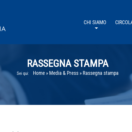
CHI SIAMO
CIRCOL
RASSEGNA STAMPA
Home
»
Media & Press
»
Rassegna stampa
Sei qui: