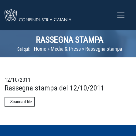
RASSEGNA STAMPA
Home
»
Media & Press
»
Rassegna stampa
Sei qui:
12/10/2011
Rassegna stampa del 12/10/2011
Scarica il file