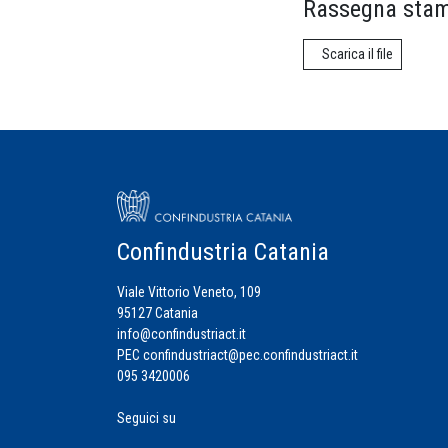
Rassegna stam
Scarica il file
Confindustria Catania
Viale Vittorio Veneto, 109
95127 Catania
info@confindustriact.it
PEC
confindustriact@pec.confindustriact.it
095 3420006
Seguici su